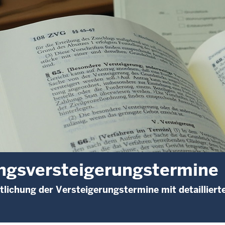
gsversteigerungstermine
tlichung der Versteigerungstermine mit detaillier