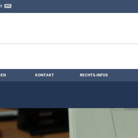
IT
nd Kontaktformular
rungstermine
BEN
KONTAKT
RECHTS-INFOS