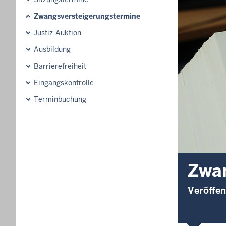
Zwangsversteigerungstermine
Justiz-Auktion
Ausbildung
Barrierefreiheit
Eingangskontrolle
Terminbuchung
Zwan
Veröffen