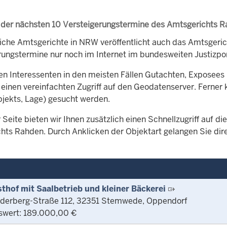
 der nächsten 10 Versteigerungstermine des Amtsgerichts 
iche Amtsgerichte in NRW veröffentlicht auch das Amtsger
rungstermine nur noch im Internet im bundesweiten Justizpor
en Interessenten in den meisten Fällen Gutachten, Exposees 
 einen vereinfachten Zugriff auf den Geodatenserver. Ferner 
bjekts, Lage) gesucht werden.
 Seite bieten wir Ihnen zusätzlich einen Schnellzugriff auf 
hts Rahden. Durch Anklicken der Objektart gelangen Sie dire
thof mit Saalbetrieb und kleiner Bäckerei
erberg-Straße 112, 32351 Stemwede, Oppendorf
swert: 189.000,00 €